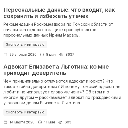
Персональные данные: что входит, как
сохранить и избежать утечек
Рекомендации Роскомнадзора по Томской области от
начальника отдела по защите прав субъектов
персональных данных Ирины Марарь.
Эксперты и интервью
29 апреля 2026
8 мин
8637
Адвокат Елизавета Льготина: ко мне
приходит доверитель
Чем принципиально отличаются адвокат и юрист? Что
такое «тайна доверителя»? И почему томский адвокат не
любит и не использует слово «клиент»? Об этом и о
многом другом ─ рассказывает адвокат по гражданским и
уголовным делам Елизавета Льготина.
Эксперты и интервью
14 марта 2026
11 мин
603