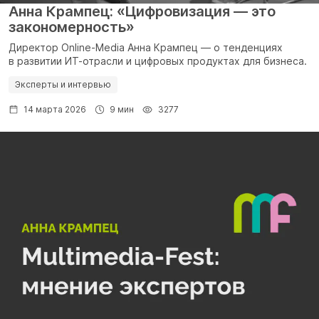
Анна Крампец: «Цифровизация — это
закономерность»
Директор Online-Media Анна Крампец — о тенденциях
в развитии ИТ-отрасли и цифровых продуктах для бизнеса.
Эксперты и интервью
14 марта 2026
9 мин
3277