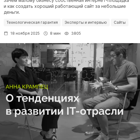
Зачем малому бизнесу собственная интернет-площадка
и как создать хороший работающий сайт за небольшие
деньги.
Технологическая гарантия
Эксперты и интервью
Сайты
18 ноября 2025
8 мин
3805