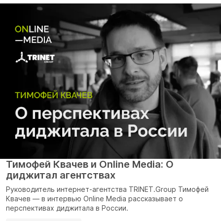
Тимофей Квачев и Online Media: О
диджитал агентствах
Руководитель интернет-агентства TRINET.Group Тимофей
Квачев — в интервью Online Media рассказывает о
перспективах диджитала в России.