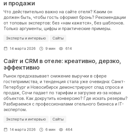
и продажи
Что действительно важно на сайте отеля? Каким он
должен быть, чтобы гость оформил бронь? Рекомендации
от топовых экспертов: без «нам кажется», без шаблонов.
Только аргументы, цифры и практические примеры.
Эксперты и интервью
Сайты
14 марта 2026
9 мин
614
Сайт и CRM в отеле: креативно, дерзко,
эффективно
Рынок предсказывает снижение выручки в сфере
гостеприимства, и тенденция стала уже очевидна: Санкт-
Петербург и Новосибирск демонстрируют спад спроса и
продаж, Сочи падает по тарифам и загрузке из-за новых
объектов. Как докрутить конверсию? Где искать резервы?
Разбираемся с профессионалами отельного бизнеса и IT-
экспертом.
Эксперты и интервью
Сайты
14 марта 2026
6 мин
464