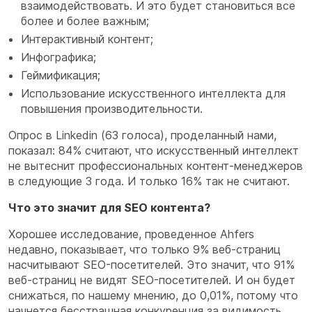
взаимодействовать. И это будет становиться все
более и более важным;
Интерактивный контент;
Инфографика;
Геймификация;
Использование искусственного интеллекта для
повышения производительности.
Опрос в Linkedin (63 голоса), проделанный нами,
показал: 84% считают, что искусственный интеллект
не вытеснит профессиональных контент-менеджеров
в следующие 3 года. И только 16% так не считают.
Что это значит для SEO контента?
Хорошее исследование, проведенное Ahfers
недавно, показывает, что только 9% веб-страниц
насчитывают SEO-посетителей. Это значит, что 91%
веб-страниц не видят SEO-посетителей. И он будет
снижаться, по нашему мнению, до 0,01%, потому что
начнется бесстрашная конкуренция за видимость.