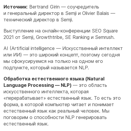
Источник
: Bertrand Girin — соучредитель
и генеральный директор в Semji и Olivier Balais —
технический директор в Semji.
Выступление на онлайн-конференции SEO Square
2021 от Semji, Growthtribe, SE Ranking и Semrush.
AI (Artificial intelligence — Искусственный интеллект
или ИИ) — это широкий концепт, поэтому сегодня
мы сфокусируемся на только на одном его
подпункте, который называется NLP.
Обработка естественного языка (Natural
Language Processing — NLP)
— это область
искусственного интеллекта, которая
«перерабатывает» естественный язык. То есть это
форма, в которой компьютер читает и понимает
естественный язык как реальный человек. Мы
поговорим о способности NLP генерировать
естественный язык.