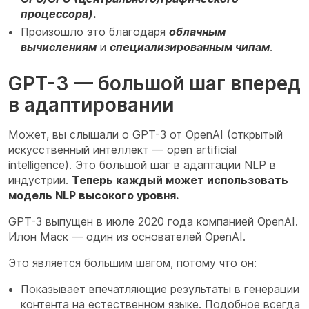
процессора)
.
Произошло это благодаря
облачным
вычислениям
и
специализированным чипам
.
GPT-3 — большой шаг вперед
в адаптировании
Может, вы слышали о GPT-3 от OpenAI (открытый
искусственный интеллект — open artificial
intelligence). Это большой шаг в адаптации NLP в
индустрии.
Теперь каждый может использовать
модель NLP высокого уровня.
GPT-3 выпущен в июле 2020 года компанией OpenAI.
Илон Маск — один из основателей OpenAI.
Это является большим шагом, потому что он:
Показывает впечатляющие результаты в генерации
контента на естественном языке. Подобное всегда