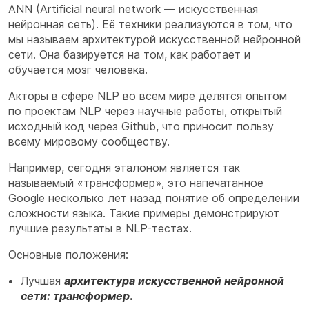
ANN (Artificial neural network — искусственная
нейронная сеть). Её техники реализуются в том, что
мы называем архитектурой искусственной нейронной
сети. Она базируется на том, как работает и
обучается мозг человека.
Акторы в сфере NLP во всем мире делятся опытом
по проектам NLP через научные работы, открытый
исходный код через Github, что приносит пользу
всему мировому сообществу.
Например, сегодня эталоном является так
называемый «трансформер», это напечатанное
Google несколько лет назад понятие об определении
сложности языка. Такие примеры демонстрируют
лучшие результаты в NLP-тестах.
Основные положения:
Лучшая
архитектура искусственной нейронной
сети: трансформер
.