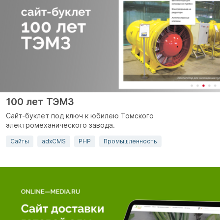
100 лет ТЭМЗ
Сайт-буклет под ключ к юбилею Томского
электромеханического завода.
Сайты
adxCMS
PHP
Промышленность