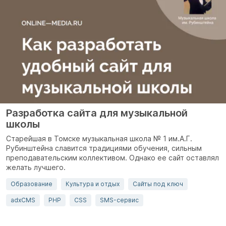
Разработка сайта для музыкальной
школы
Старейшая в Томске музыкальная школа № 1 им.А.Г.
Рубинштейна славится традициями обучения, сильным
преподавательским коллективом. Однако ее сайт оставлял
желать лучшего.
Образование
Культура и отдых
Сайты под ключ
adxCMS
PHP
CSS
SMS-сервис