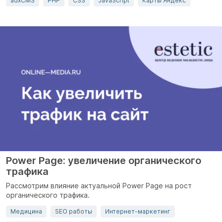
adxCMS
PHP
CSS
JavaScript
Карты Яндекс
Power Page: увеличение органического
трафика
Рассмотрим влияние актуальной Power Page на рост
органического трафика.
Медицина
SEO работы
Интернет-маркетинг