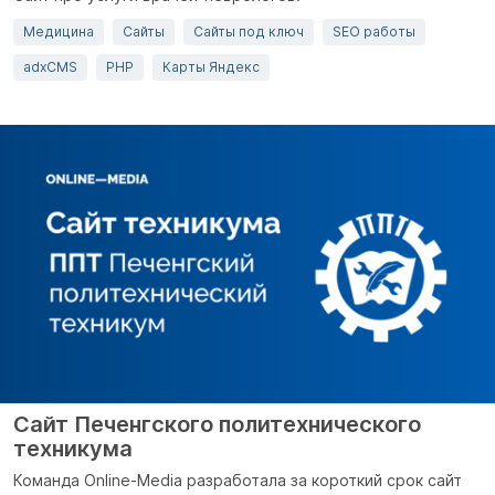
Медицина
Сайты
Сайты под ключ
SEO работы
adxCMS
PHP
Карты Яндекс
Cайт Печенгского политехнического
техникума
Команда Onlinе-Media разработала за короткий срок сайт