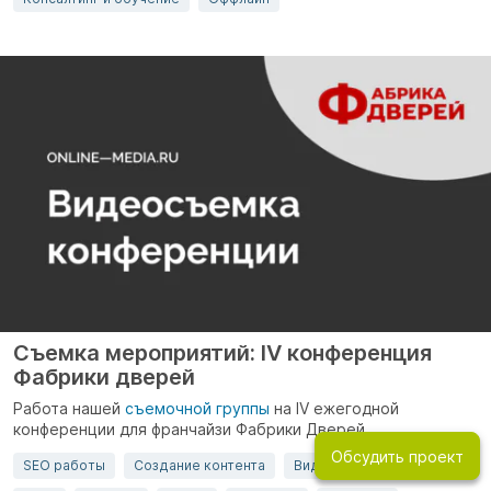
Съемка мероприятий: IV конференция
Фабрики дверей
Работа нашей
съемочной группы
на IV ежегодной
конференции для франчайзи Фабрики Дверей.
Обсудить проект
SEO работы
Создание контента
Видеомаркетинг