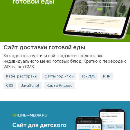
Сайт доставки готовой еды
За неделю запустили сайт под ключ по доставке
индивидуального меню готовых блюд. Кратко о переходе c
WIX на adxCMS.
Кафе, рестораны
Сайты под ключ
adxCMS
PHP
CSS
JavaScript
Карты Яндекс