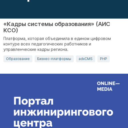
«Кадры системы образования» (АИС
КСО)
Платформа, которая объединила в едином цифровом
контуре всех педагогических работников и
управленческие кадры региона.
Образование
Бизнес-платформы
adxCMS
PHP