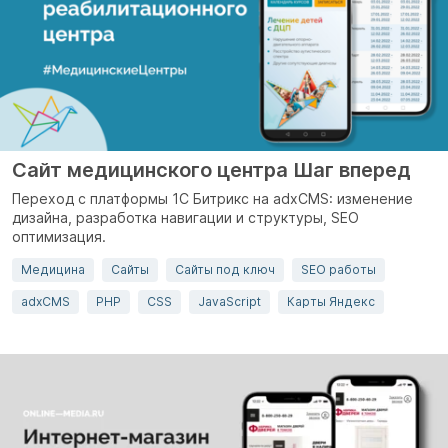
Сайт медицинского центра Шаг вперед
Переход с платформы 1С Битрикс на adxCMS: изменение
дизайна, разработка навигации и структуры, SEO
оптимизация.
Медицина
Сайты
Сайты под ключ
SEO работы
adxCMS
PHP
CSS
JavaScript
Карты Яндекс