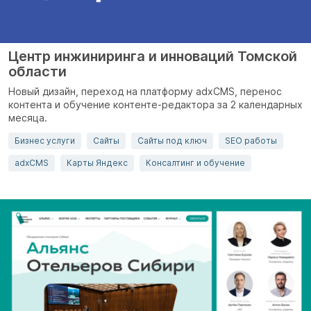
Центр инжиниринга и инноваций Томской
области
Новый дизайн, переход на платформу adxCMS, перенос
контента и обучение контенте-редактора за 2 календарных
месяца.
Бизнес услуги
Сайты
Сайты под ключ
SEO работы
adxCMS
Карты Яндекс
Консалтинг и обучение