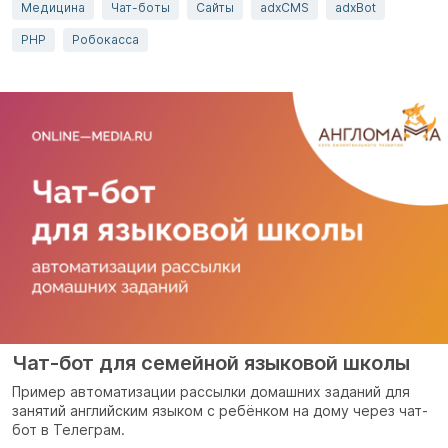
Медицина
Чат-боты
Сайты
adxCMS
adxBot
PHP
Робокасса
Чат-бот для семейной языковой школы
Пример автоматизации рассылки домашних заданий для
занятий английским языком с ребёнком на дому через чат-
бот в Телеграм.