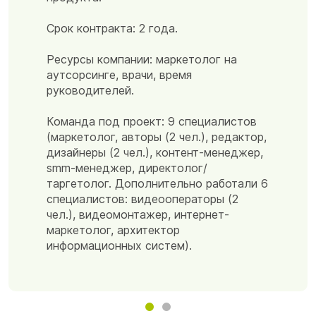
Срок контракта: 7 недель
Срок контракта: 2 года.
Ресурсы компании: время руководителей, сбор
материалов от партнёров, готовый фименный
Ресурсы компании: маркетолог на
стиль, дизайн.
аутсорсинге, врачи, время
Команда под проект: 5 специалистов.
руководителей.
Команда под проект: 9 специалистов
(маркетолог, авторы (2 чел.), редактор,
дизайнеры (2 чел.), контент-менеджер,
smm-менеджер, директолог/
таргетолог. Дополнительно работали 6
специалистов: видеооператоры (2
чел.), видеомонтажер, интернет-
маркетолог, архитектор
информационных систем).