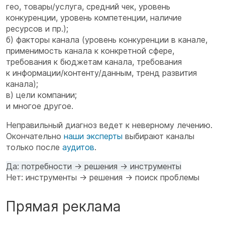
гео, товары/услуга, средний чек, уровень
конкуренции, уровень компетенции, наличие
ресурсов и пр.);
б) факторы канала (уровень конкуренции в канале,
применимость канала к конкретной сфере,
требования к бюджетам канала, требования
к информации/контенту/данным, тренд развития
канала);
в) цели компании;
и многое другое.
Неправильный диагноз ведет к неверному лечению.
Окончательно
наши эксперты
выбирают каналы
только после
аудитов
.
Да: потребности → решения → инструменты
Нет: инструменты → решения → поиск проблемы
Прямая реклама