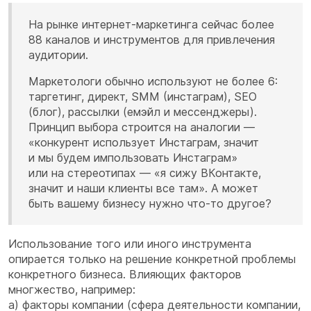
На рынке интернет-маркетинга сейчас более
88 каналов и инструментов для привлечения
аудитории.
Маркетологи обычно используют не более 6:
таргетинг, директ, SMM (инстаграм), SEO
(блог), рассылки (емэйл и мессенджеры).
Принцип выбора строится на аналогии —
«конкурент использует Инстаграм, значит
и мы будем импользовать Инстаграм»
или на стереотипах — «я сижу ВКонтакте,
значит и наши клиенты все там». А может
быть вашему бизнесу нужно что-то другое?
Использование того или иного инструмента
опирается только на решение конкретной проблемы
конкретного бизнеса. Влияющих факторов
многжество, например:
а) факторы компании (сфера деятельности компании,