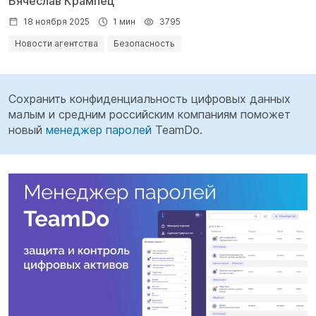
Вячеслав Крампец
18 ноября 2025
1 мин
3795
Новости агентства
Безопасность
Сохранить конфиденциальность цифровых данных
малым и средним российским компаниям поможет
новый
менеджер паролей
TeamDo.