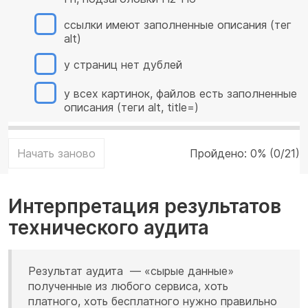
ссылки имеют заполненные описания (тег
alt)
у страниц нет дублей
у всех картинок, файлов есть заполненные
описания (теги alt, title=)
Начать заново
Пройдено:
0% (0/21)
Интерпретация результатов
технического аудита
Результат аудита — «сырые данные»
полученные из любого сервиса, хоть
платного, хоть бесплатного нужно
правильно