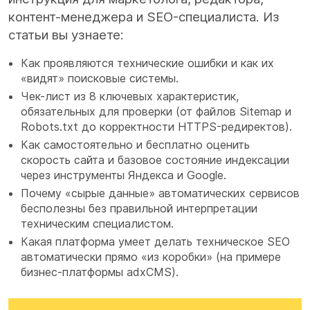
контент-менеджера и SEO-специалиста. Из
статьи вы узнаете:
Как проявляются технические ошибки
и как их
«видят» поисковые системы.
Чек-лист из 8 ключевых характеристик
,
обязательных для проверки (от файлов Sitemap и
Robots.txt до корректности HTTPS-редиректов).
Как самостоятельно и бесплатно оценить
скорость сайта
и базовое состояние индексации
через инструменты Яндекса и Google.
Почему «сырые данные» автоматических сервисов
бесполезны
без правильной интерпретации
техническим специалистом.
Какая платформа умеет делать техническое SEO
автоматически
прямо «из коробки» (на примере
бизнес-платформы adxCMS).