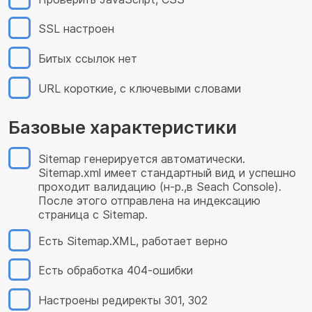
SSL настроен
Битых ссылок нет
URL короткие, с ключевыми словами
Базовые характеристики
Sitemap генерируется автоматически.
Sitemap.xml имеет стандартный вид и успешно
проходит валидацию (н-р.,в Seach Console).
После этого отправлена на индексацию
страница с Sitemap.
Есть Sitemap.XML, работает верно
Есть обработка 404-ошибки
Настроены редиректы 301, 302