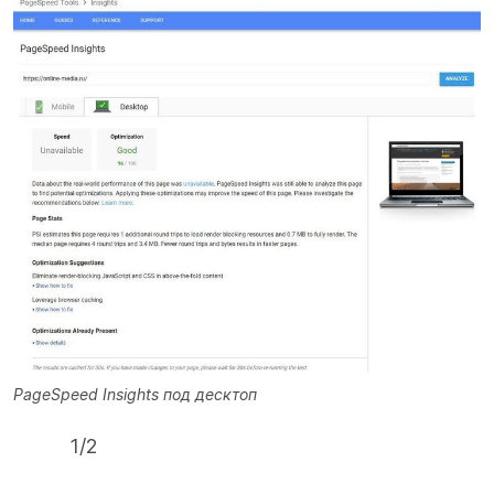
PageSpeed Insights под десктоп
1
/
2