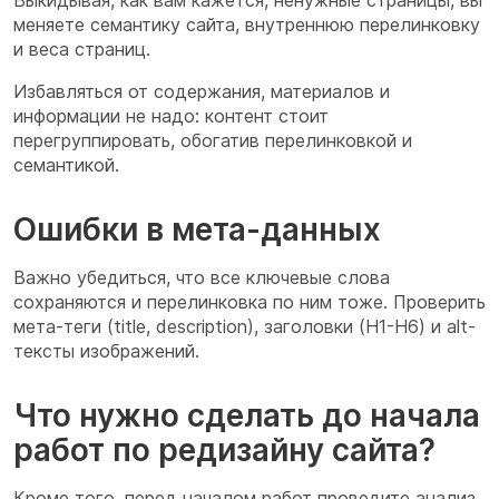
Выкидывая, как вам кажется, ненужные страницы, вы
меняете семантику сайта, внутреннюю перелинковку
и веса страниц.
Избавляться от содержания, материалов и
информации не надо: контент стоит
перегруппировать, обогатив перелинковкой и
семантикой.
Ошибки в мета-данных
Важно убедиться, что все ключевые слова
сохраняются и перелинковка по ним тоже. Проверить
мета-теги (title, description), заголовки (H1-H6) и alt-
тексты изображений.
Что нужно сделать до начала
работ по редизайну сайта?
Кроме того, перед началом работ проведите анализ