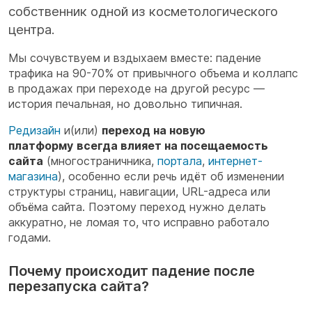
собственник одной из косметологического
центра.
Мы сочувствуем и вздыхаем вместе: падение
трафика на 90-70% от привычного объема и коллапс
в продажах при переходе на другой ресурс —
история печальная, но довольно типичная.
Редизайн
и(или)
переход на новую
платформу
всегда влияет на посещаемость
сайта
(многостраничника,
портала
,
интернет-
магазина
), особенно если речь идёт об изменении
структуры страниц, навигации, URL-адреса или
объёма сайта. Поэтому переход нужно делать
аккуратно, не ломая то, что исправно работало
годами.
Почему происходит падение после
перезапуска сайта?