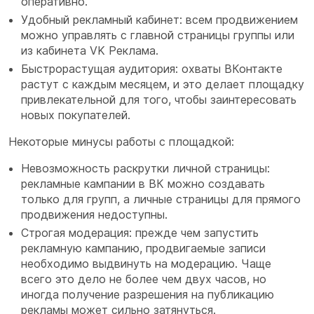
оперативно.
Удобный рекламный кабинет: всем продвижением
можно управлять с главной страницы группы или
из кабинета VK Реклама.
Быстрорастущая аудитория: охваты ВКонтакте
растут с каждым месяцем, и это делает площадку
привлекательной для того, чтобы заинтересовать
новых покупателей.
Некоторые минусы работы с площадкой:
Невозможность раскрутки личной страницы:
р
екламные кампании в ВК можно создавать
только для групп, а личные страницы для прямого
продвижения недоступны.
Строгая модерация: п
режде чем запустить
рекламную кампанию, продвигаемые записи
необходимо выдвинуть на модерацию. Чаще
всего это дело не более чем двух часов, но
иногда получение разрешения на публикацию
рекламы может сильно затянуться.