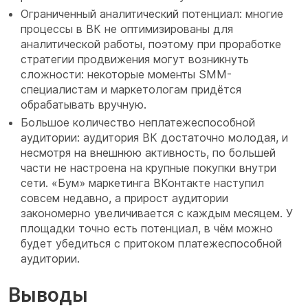
Ограниченный аналитический потенциал: м
ногие
процессы в ВК не оптимизированы для
аналитической работы, поэтому при проработке
стратегии продвижения могут возникнуть
сложности: некоторые моменты SMM-
специалистам и маркетологам придётся
обрабатывать вручную.
Большое количество неплатежеспособной
аудитории: а
удитория ВК достаточно молодая, и
несмотря на внешнюю активность, по большей
части не настроена на крупные покупки внутри
сети. «Бум» маркетинга ВКонтакте наступил
совсем недавно, а прирост аудитории
закономерно увеличивается с каждым месяцем. У
площадки точно есть потенциал, в чём можно
будет убедиться с притоком платежеспособной
аудитории.
Выводы