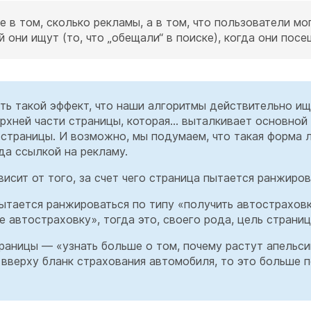
 в том, сколько рекламы, а в том, что пользователи мо
й они ищут (то, что „обещали“ в поиске), когда они пос
ь такой эффект, что наши алгоритмы действительно ищ
ерхней части страницы, которая... выталкивает основной
страницы. И возможно, мы подумаем, что такая форма 
да ссылкой на рекламу.
висит от того, за счет чего страница пытается ранжиров
ытается ранжироваться по типу «получить автостраховк
е автостраховку», тогда это, своего рода, цель страниц
раницы — «узнать больше о том, почему растут апельси
вверху бланк страхования автомобиля, то это больше 