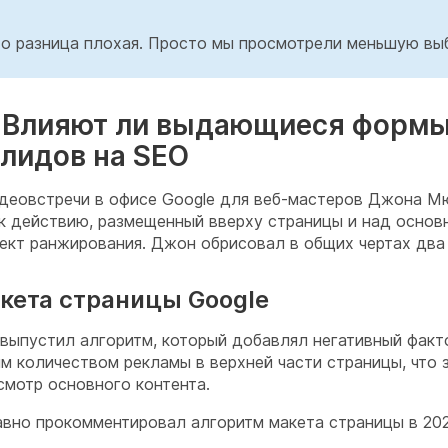
что разница плохая. Просто мы просмотрели меньшую вы
. Влияют ли выдающиеся форм
 лидов на SEO
деовстречи в офисе Google для веб-мастеров Джона М
 к действию, размещенный вверху страницы и над основ
ект ранжирования. Джон обрисовал в общих чертах два 
кета страницы Google
 выпустил алгоритм, который добавлял негативный фак
м количеством рекламы в верхней части страницы, что 
смотр основного контента.
но прокомментировал алгоритм макета страницы в 2020