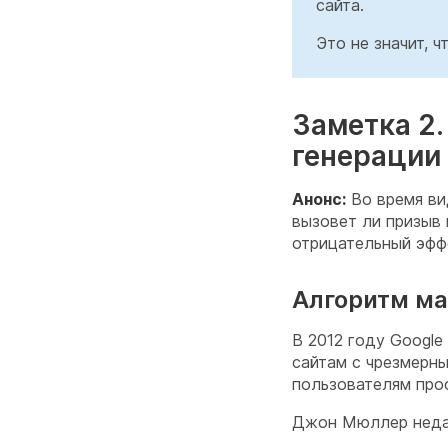
сайта.
Это не значит, 
Заметка 2
генерации
Анонс:
Во время ви
вызовет ли призыв
отрицательный эфф
Алгоритм ма
В 2012 году Google
сайтам с чрезмерны
пользователям про
Джон Мюллер недав