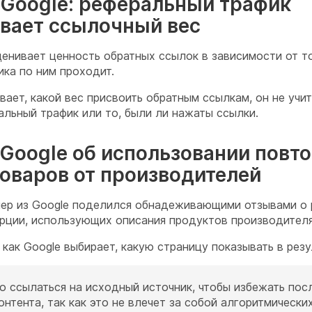
 Google: реферальный трафик
ивает ссылочный вес
ценивает ценность обратных ссылок в зависимости от то
ка по ним проходит.
вает, какой вес присвоить обратным ссылкам, он не учи
альный трафик или то, были ли нажаты ссылки.
. Google об использовании пов
товаров от производителей
 из Google поделился обнадеживающими отзывами о р
рции, использующих описания продуктов производителя
как Google выбирает, какую страницу показывать в резу
о ссылаться на исходный источник, чтобы избежать пос
нтента, так как это не влечет за собой алгоритмическ