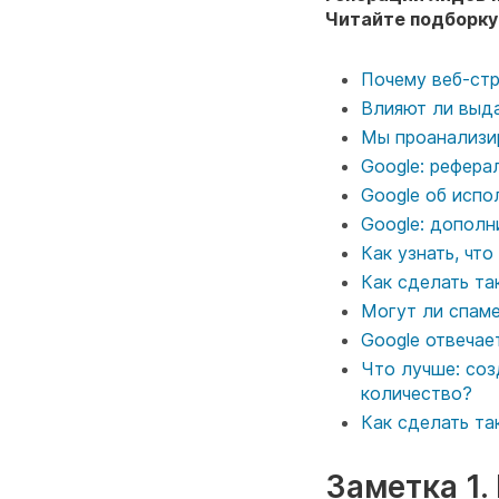
Читайте подборку
Почему веб-стр
Влияют ли выд
Мы проанализир
Google: рефера
Google об испо
Google: дополн
Как узнать, что
Как сделать та
Могут ли спаме
Google отвечае
Что лучше: соз
количество?
Как сделать та
Заметка 1