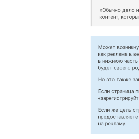
«Обычно дело не
контент, которы
Может возникнут
как реклама в в
в нижнюю часть 
будет своего ро
Но это также за
Если страница п
«зарегистрируйт
Если же цель ст
предоставляете 
на рекламу.