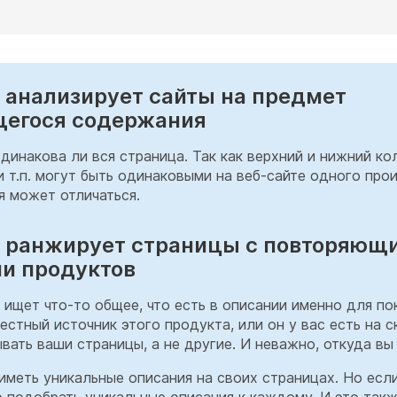
e анализирует сайты на предмет
егося содержания
динакова ли вся страница. Так как верхний и нижний ко
и т.п. могут быть одинаковыми на веб-сайте одного про
 может отличаться.
e ранжирует страницы с повторяющ
и продуктов
 ищет что-то общее, что есть в описании именно для пок
естный источник этого продукта, или он у вас есть на с
вать ваши страницы, а не другие. И неважно, откуда вы
иметь уникальные описания на своих страницах. Но если
 подобрать уникальные описания к каждому. И это такж