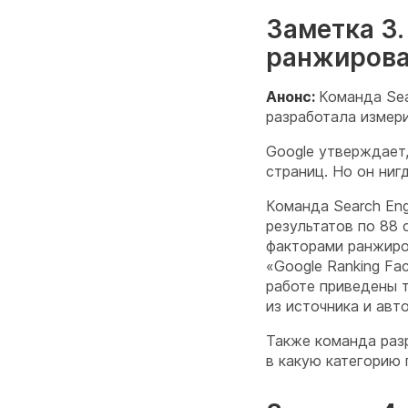
Заметка 3
ранжирован
Анонс:
Команда Sea
разработала измери
Google утверждает,
страниц. Но он ниг
Команда Search Eng
результатов по 88 
факторами ранжиро
«Google Ranking Fac
работе приведены 
из источника и авт
Также команда раз
в какую категорию