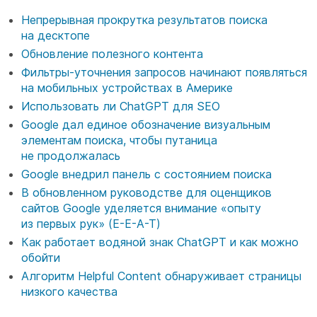
Непрерывная прокрутка результатов поиска
на десктопе
Обновление полезного контента
Фильтры-уточнения запросов начинают появляться
на мобильных устройствах в Америке
Использовать ли ChatGPT для SEO
Google дал единое обозначение визуальным
элементам поиска, чтобы путаница
не продолжалась
Google внедрил панель с состоянием поиска
В обновленном руководстве для оценщиков
сайтов Google уделяется внимание «опыту
из первых рук» (E-E-A-T)
Как работает водяной знак ChatGPT и как можно
обойти
Алгоритм Helpful Content обнаруживает страницы
низкого качества