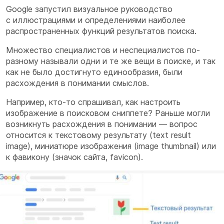
Google запустил визуальное руководство
с иллюстрациями и определениями наиболее
распространенных функций результатов поиска.
Множество специалистов и неспециалистов по-
разному называли одни и те же вещи в поиске, и так
как не было достигнуто единообразия, были
расхождения в понимании смыслов.
Например, кто-то спрашивал, как настроить
изображение в поисковом сниппете? Раньше могли
возникнуть расхождения в понимании — вопрос
относится к текстовому результату (text result
image), миниатюре изображения (image thumbnail) или
к фавикону (значок сайта, favicon).