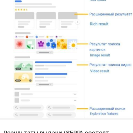
Результаты выдачи (SERP) состоят