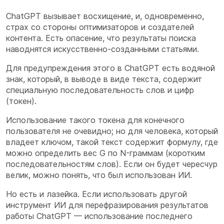
ChatGPT вызывает восхищение, и, одновременно,
страх со стороны оптимизаторов и создателей
контента. Есть опасение, что результаты поиска
наводнятся искусственно-созданными статьями.
Для предупреждения этого в ChatGPT есть водяной
знак, который, в выводе в виде текста, содержит
специальную последовательность слов и цифр
(токен).
Использование такого токена для конечного
пользователя не очевидно; но для человека, который
владеет ключом, такой текст содержит формулу, где
можно определить вес G по N-граммам (коротким
последовательностям слов). Если он будет чересчур
велик, можно понять, что был использован ИИ.
Но есть и лазейка. Если использовать другой
инструмент ИИ для перефразирования результатов
работы ChatGPT — использование последнего