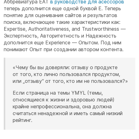
Аббревиатура EAT
в руководстве для асессоров
теперь дополнится еще одной буквой E. Теперь
понятие для оценивания сайтов и результатов
поиска, включающее такие характеристики как:
Expertise, Authoritativeness, and Trustworthiness —
Экспертность, Авторитетность и Надежность
дополнится еще Experience — Опытом. Под ним
понимают Опыт при создании автором контента.
«Чему бы вы доверяли: отзыву о продукте
от того, кто лично пользовался продуктом,
или „отзыву“ от того, кто им не пользовался?»
Если страница на темы YMYL (темы,
относящиеся к жизни и здоровью людей)
крайне непрофессиональна, она должна
считаться ненадежной и иметь самый низкий
рейтинг.