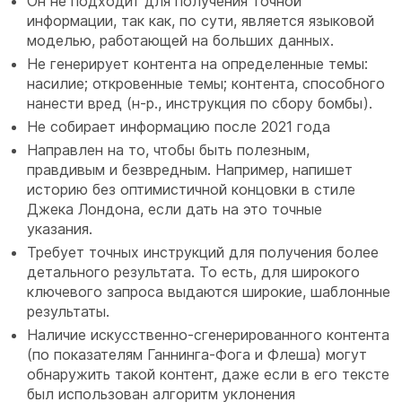
Он не подходит для получения точной
информации, так как, по сути, является языковой
моделью, работающей на больших данных.
Не генерирует контента на определенные темы:
насилие; откровенные темы; контента, способного
нанести вред (н-р., инструкция по сбору бомбы).
Не собирает информацию после 2021 года
Направлен на то, чтобы быть полезным,
правдивым и безвредным. Например, напишет
историю без оптимистичной концовки в стиле
Джека Лондона, если дать на это точные
указания.
Требует точных инструкций для получения более
детального результата. То есть, для широкого
ключевого запроса выдаются широкие, шаблонные
результаты.
Наличие искусственно-сгенерированного контента
(по показателям Ганнинга-Фога и Флеша) могут
обнаружить такой контент, даже если в его тексте
был использован алгоритм уклонения