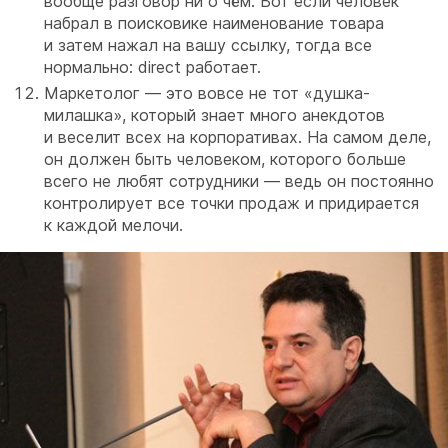
вообще разговор ни о чём. Вот если человек
набрал в поисковике наименование товара
и затем нажал на вашу ссылку, тогда все
нормально: direct работает.
Маркетолог — это вовсе не тот «душка-
милашка», который знает много анекдотов
и веселит всех на корпоративах. На самом деле,
он должен быть человеком, которого больше
всего не любят сотрудники — ведь он постоянно
контролирует все точки продаж и придирается
к каждой мелочи.