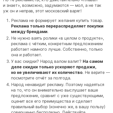
и знает», возможно, задумаются — мол, а не так
уж он и неправ, этот московский варяг!
Реклама не формирует желания купить товар.
Реклама только перераспределяет покупки
между брендами
.
Не нужно ваять ролики «в целом о продукте»,
реклама с чётким, конкретным предложением
работает намного лучше. Собственно, только
она и работает.
У вас скидки? Народ валом валит?
На самом
деле скидки только ускоряют продажи,
но не увеличивают их количество
. Не верите —
посмотрите отчёт за полгода.
Народ ненавидит рекламу. Поэтому надеяться
на то, что он внимательно выслушает ваше
предложение, сравнит с уже существующими,
оценит все его преимущества и сделает
правильный выбор (конечно же, в вашу пользу)
совершенно бесполезно. Действуйте