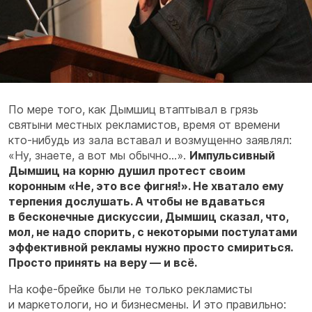
По мере того, как Дымшиц втаптывал в грязь
святыни местных рекламистов, время от времени
кто-нибудь из зала вставал и возмущенно заявлял:
«Ну, знаете, а вот мы обычно...».
Импульсивный
Дымшиц на корню душил протест своим
коронным «Не, это все фигня!». Не хватало ему
терпения дослушать. А чтобы не вдаваться
в бесконечные дискуссии, Дымшиц сказал, что,
мол, не надо спорить, с некоторыми постулатами
эффективной рекламы нужно просто смириться.
Просто принять на веру — и всё.
На кофе-брейке были не только рекламисты
и маркетологи, но и бизнесмены. И это правильно: