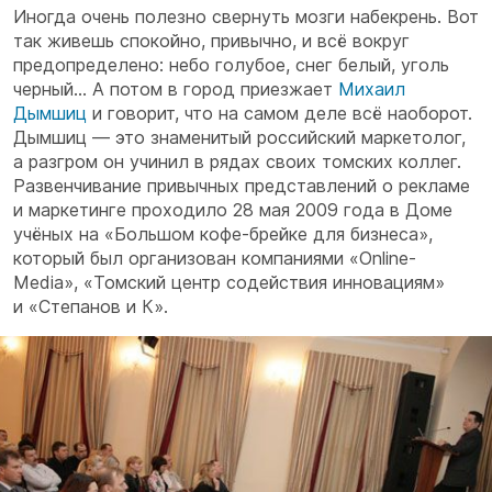
Иногда очень полезно свернуть мозги набекрень. Вот
так живешь спокойно, привычно, и всё вокруг
предопределено: небо голубое, снег белый, уголь
черный... А потом в город приезжает
Михаил
Дымшиц
и говорит, что на самом деле всё наоборот.
Дымшиц — это знаменитый российский маркетолог,
а разгром он учинил в рядах своих томских коллег.
Развенчивание привычных представлений о рекламе
и маркетинге проходило 28 мая 2009 года в Доме
учёных на «Большом кофе-брейке для бизнеса»,
который был организован компаниями «Online-
Media», «Томский центр содействия инновациям»
и «Степанов и К».