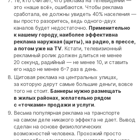
Те, кто считает, что реклама на телевидении —
это «наше всё», ошибаются. Чтобы реклама
сработала, ее должны увидеть 40% населения —
вы просто разоритесь, ведь одного-двух
каналов будет недостаточно.
Применительно
к нашему городу, наиболее эффективна
реклама наружная (щиты), на радио, в прессе,
а потом уже на TV
. Кстати, телевизионный
рекламный ролик должен длиться не менее
20 секунд, радийный — не менее 10, и ставить
его надо не менее 6–7 раз в день.
Щитовая реклама на центральных улицах,
за которую дерут самые большие деньги, вовсе
того не стоит.
Баннеры нужно размещать
в жилых районах, желательно рядом
с «точками» продажи и услуги
.
Весьма популярная реклама на транспорте
на самом деле никакого эффекта не дает. Вывод
сделан на основе физиологических
возможностей человека. Прохожий просто