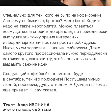
Специально для тех, кого не было на кофе-брейке.
А почему не были-то, братцы? Надо быть! Ходить
надо на такие мероприятия. Можно плеваться,
возмущаться и спорить до хрипоты, но периодически
выслушивать точку зрения интересных
и неординарных личностей просто необходимо.
Иначе мхом зарастем — нашим, сибирским. Даже
самого крутого профессионала нужно периодически
встряхивать, как копилку, чтобы он вновь начал
выдавать свежие идеи.
Следующий кофе-брейк, возможно, будет
в сентябре, так что приходите! Послушаем умных
людей, поспорим, душу отведем. А Дымшиц в Томск
еще приедет — сам сказал.
Текст: Алла ИВОНИНА
Фото: Полина ЗАЙЦЕВА