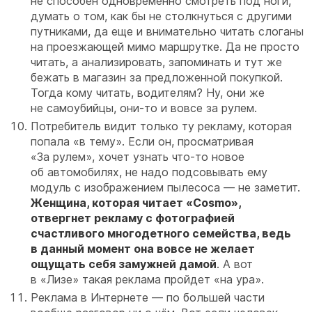
не способен одновременно смотреть под ноги,
думать о том, как бы не столкнуться с другими
путниками, да еще и внимательно читать слоганы
на проезжающей мимо маршрутке. Да не просто
читать, а анализировать, запоминать и тут же
бежать в магазин за предложенной покупкой.
Тогда кому читать, водителям? Ну, они же
не самоубийцы, они-то и вовсе за рулем.
Потребитель видит только ту рекламу, которая
попала «в тему». Если он, просматривая
«За рулем», хочет узнать что-то новое
об автомобилях, не надо подсовывать ему
модуль с изображением пылесоса — не заметит.
Женщина, которая читает «Cosmo»,
отвергнет рекламу с фотографией
счастливого многодетного семейства, ведь
в данный момент она вовсе не желает
ощущать себя замужней дамой
. А вот
в «Лизе» такая реклама пройдет «на ура».
Реклама в Интернете — по большей части