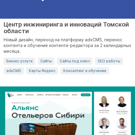
Центр инжиниринга и инноваций Томской
области
Новый дизайн, переход на платформу adxCMS, перенос
контента и обучение контенте-редактора за 2 календарных
месяца.
Бизнес услуги
Сайты
Сайты под ключ
SEO работы
adxCMS
Карты Яндекс
Консалтинг и обучение