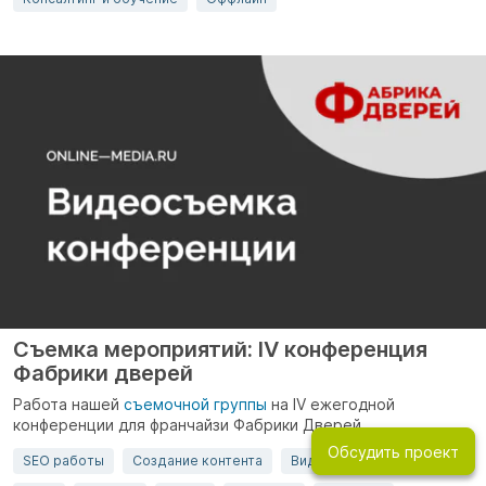
Съемка мероприятий: IV конференция
Фабрики дверей
Работа нашей
съемочной группы
на IV ежегодной
конференции для франчайзи Фабрики Дверей.
Обсудить проект
SEO работы
Создание контента
Видеомаркетинг