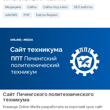
Медицина
Сайты
Сайты под ключ
SEO работы
adxCMS
PHP
Карты Яндекс
Cайт Печенгского политехнического
техникума
Команда Onlinе-Media разработала за короткий срок сайт