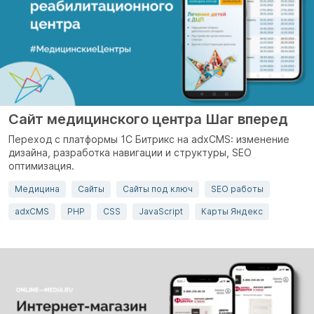
Сайт медицинского центра Шаг вперед
Переход с платформы 1С Битрикс на adxCMS: изменение
дизайна, разработка навигации и структуры, SEO
оптимизация.
Медицина
Сайты
Сайты под ключ
SEO работы
adxCMS
PHP
CSS
JavaScript
Карты Яндекс