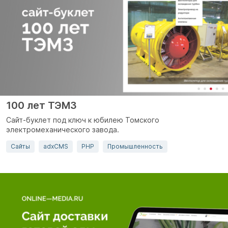
100 лет ТЭМЗ
Сайт-буклет под ключ к юбилею Томского
электромеханического завода.
Сайты
adxCMS
PHP
Промышленность