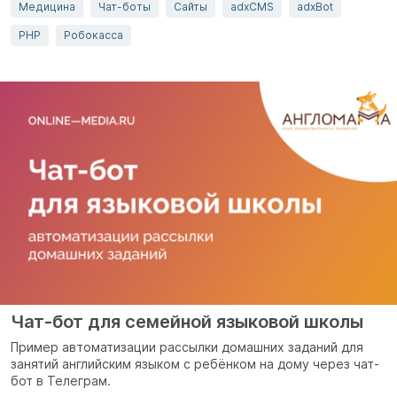
Медицина
Чат-боты
Сайты
adxCMS
adxBot
PHP
Робокасса
Чат-бот для семейной языковой школы
Пример автоматизации рассылки домашних заданий для
занятий английским языком с ребёнком на дому через чат-
бот в Телеграм.