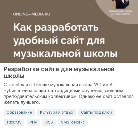
Разработка сайта для музыкальной
школы
Старейшая в Томске музыкальная школа № 1 им.А.Г.
Рубинштейна славится традициями обучения, сильным
преподавательским коллективом. Однако ее сайт оставлял
желать лучшего.
Образование
Культура и отдых
Сайты под ключ
adxCMS
PHP
CSS
SMS-сервис