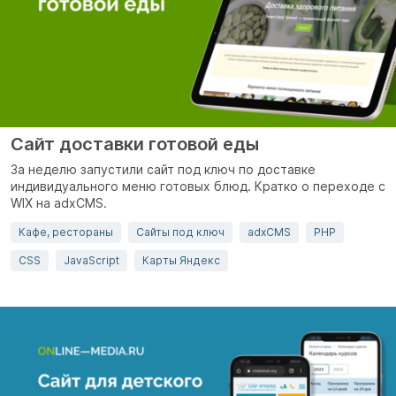
Сайт доставки готовой еды
За неделю запустили сайт под ключ по доставке
индивидуального меню готовых блюд. Кратко о переходе c
WIX на adxCMS.
Кафе, рестораны
Сайты под ключ
adxCMS
PHP
CSS
JavaScript
Карты Яндекс