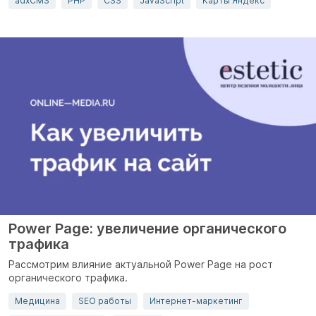
adxCMS
PHP
CSS
JavaScript
Карты Яндекс
Power Page: увеличение органического
трафика
Рассмотрим влияние актуальной Power Page на рост
органического трафика.
Медицина
SEO работы
Интернет-маркетинг