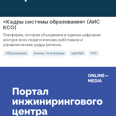
«Кадры системы образования» (АИС
КСО)
Платформа, которая объединила в едином цифровом
контуре всех педагогических работников и
управленческие кадры региона.
Образование
Бизнес-платформы
adxCMS
PHP